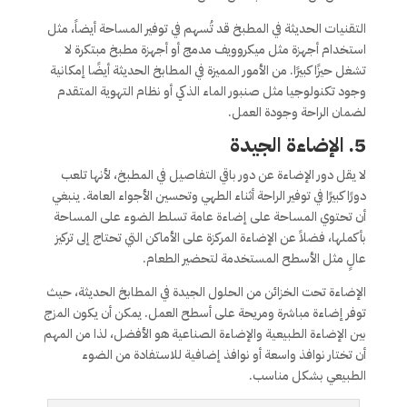
التقنيات الحديثة في المطبخ قد تُسهم في توفير المساحة أيضاً، مثل
استخدام أجهزة مثل ميكروويف مدمج أو أجهزة مطبخ مبتكرة لا
تشغل حيزًا كبيرًا. من الأمور المميزة في المطابخ الحديثة أيضًا إمكانية
وجود تكنولوجيا مثل صنبور الماء الذكي أو نظام التهوية المتقدم
لضمان الراحة وجودة العمل.
5.
الإضاءة الجيدة
لا يقل دور الإضاءة عن دور باقي التفاصيل في المطبخ، لأنها تلعب
دورًا كبيرًا في توفير الراحة أثناء الطهي وتحسين الأجواء العامة. ينبغي
أن تحتوي المساحة على إضاءة عامة تسلط الضوء على المساحة
بأكملها، فضلاً عن الإضاءة المركزة على الأماكن التي تحتاج إلى تركيز
عالٍ مثل الأسطح المستخدمة لتحضير الطعام.
الإضاءة تحت الخزائن من الحلول الجيدة في المطابخ الحديثة، حيث
توفر إضاءة مباشرة ومريحة على أسطح العمل. يمكن أن يكون المزج
بين الإضاءة الطبيعية والإضاءة الصناعية هو الأفضل، لذا من المهم
أن تختار نوافذ واسعة أو نوافذ إضافية للاستفادة من الضوء
الطبيعي بشكل مناسب.