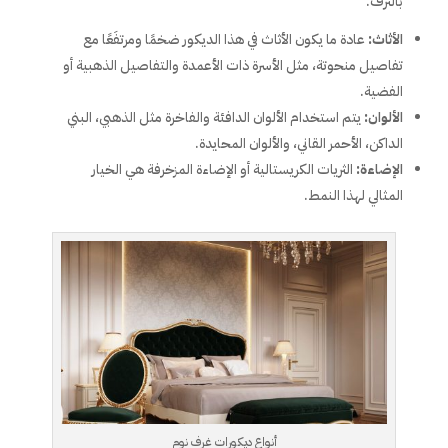
بالترف.
الأثاث:
عادة ما يكون الأثاث في هذا الديكور ضخمًا ومرتفَعًا مع
تفاصيل منحوتة، مثل الأسرة ذات الأعمدة والتفاصيل الذهبية أو
الفضية.
الألوان:
يتم استخدام الألوان الدافئة والفاخرة مثل الذهبي، البني
الداكن، الأحمر القاني، والألوان المحايدة.
الإضاءة:
الثريات الكريستالية أو الإضاءة المزخرفة هي الخيار
المثالي لهذا النمط.
أنواع ديكورات غرف نوم