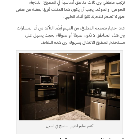
ترتيب منطقي بين ثلاث مناطق أساسية في المطبخ: الثلاجة،
الحوض، والموقد. يجب أن يكون هذا المثلث قريبًا بعضه من بعض
حتى لا تضطر للتحرك كثيرًا أثناء الطهي.
عند اختيار تصميم المطبخ، من المهم أيضًا التأكد من أن المسارات
بين هذه المناطق لا تكون ضيقة أو معوقة، بحيث يسهل على
مستخدم المطبخ الانتقال بسهولة بين هذه النقاط.
أهم معايير اختيار المطبخ في المنزل