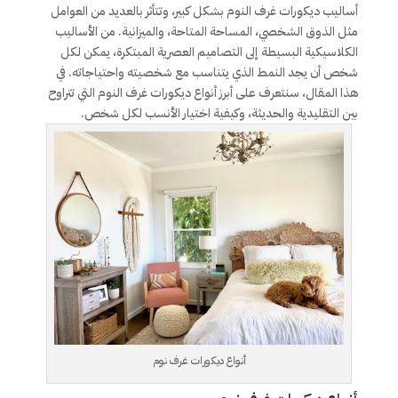
أساليب ديكورات غرف النوم بشكل كبير، وتتأثر بالعديد من العوامل
مثل الذوق الشخصي، المساحة المتاحة، والميزانية. من الأساليب
الكلاسيكية البسيطة إلى التصاميم العصرية المبتكرة، يمكن لكل
شخص أن يجد النمط الذي يتناسب مع شخصيته واحتياجاته. في
هذا المقال، سنتعرف على أبرز أنواع ديكورات غرف النوم التي تتراوح
بين التقليدية والحديثة، وكيفية اختيار الأنسب لكل شخص.
أنواع ديكورات غرف نوم