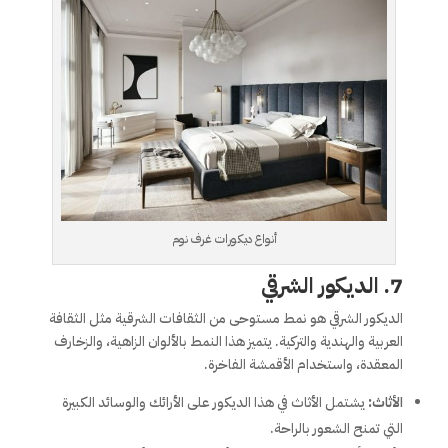
أنواع ديكورات غرف نوم
7.
الديكور الشرقي
الديكور الشرقي هو نمط مستوحى من الثقافات الشرقية مثل الثقافة
العربية والهندية والتركية. يتميز هذا النمط بالألوان الزاهية، والزخارف
المعقدة، واستخدام الأقمشة الفاخرة.
الأثاث:
يشتمل الأثاث في هذا الديكور على الأرائك والوسائد الكبيرة
التي تمنح الشعور بالراحة.