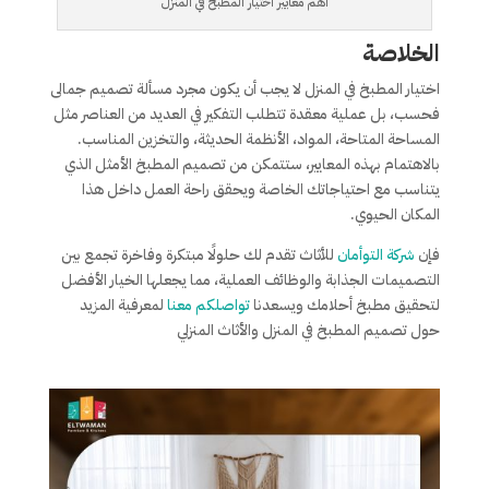
أهم معايير اختيار المطبخ في المنزل
الخلاصة
اختيار المطبخ في المنزل لا يجب أن يكون مجرد مسألة تصميم جمالى
فحسب، بل عملية معقدة تتطلب التفكير في العديد من العناصر مثل
المساحة المتاحة، المواد، الأنظمة الحديثة، والتخزين المناسب.
بالاهتمام بهذه المعايير، ستتمكن من تصميم المطبخ الأمثل الذي
يتناسب مع احتياجاتك الخاصة ويحقق راحة العمل داخل هذا
المكان الحيوي.
فإن
شركة التوأمان
للأثاث تقدم لك حلولًا مبتكرة وفاخرة تجمع بين
التصميمات الجذابة والوظائف العملية، مما يجعلها الخيار الأفضل
لتحقيق مطبخ أحلامك ويسعدنا
تواصلكم معنا
لمعرفية المزيد
حول تصميم المطبخ في المنزل والأثاث المنزلي