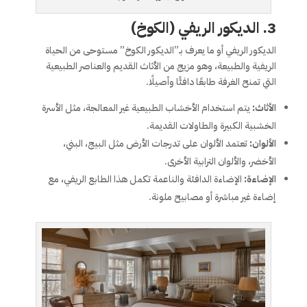
3.
الديكور الريفي (الكوخ)
الديكور الريفي أو ما يعرف بـ”الديكور الكوخ” مستوحى من الحياة
الريفية والطبيعة، وهو مزيج من الأثاث القديم والعناصر الطبيعية
التي تمنح الغرفة طابعًا دافئًا وأصيلًا.
الأثاث:
يتم استخدام الأخشاب الطبيعية غير المعالجة، مثل الأسرة
الخشبية الكبيرة والطاولات القديمة.
الألوان:
تعتمد الألوان على تدرجات الأرض مثل البيج، البني،
الأخضر، والألوان الترابية الأخرى.
الإضاءة:
الإضاءة الدافئة والناعمة تكمل هذا الطابع الريفي، مع
إضاءة غير مباشرة أو مصابيح ملونة.