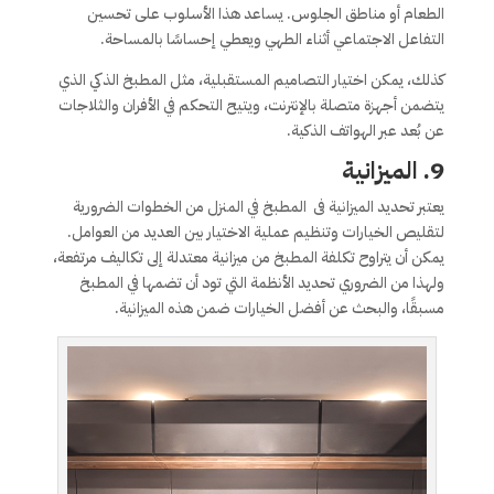
الطعام أو مناطق الجلوس. يساعد هذا الأسلوب على تحسين
التفاعل الاجتماعي أثناء الطهي ويعطي إحساسًا بالمساحة.
كذلك، يمكن اختيار التصاميم المستقبلية، مثل المطبخ الذكي الذي
يتضمن أجهزة متصلة بالإنترنت، ويتيح التحكم في الأفران والثلاجات
عن بُعد عبر الهواتف الذكية.
9.
الميزانية
يعتبر تحديد الميزانية فى المطبخ في المنزل من الخطوات الضرورية
لتقليص الخيارات وتنظيم عملية الاختيار بين العديد من العوامل.
يمكن أن يتراوح تكلفة المطبخ من ميزانية معتدلة إلى تكاليف مرتفعة،
ولهذا من الضروري تحديد الأنظمة التي تود أن تضمها في المطبخ
مسبقًا، والبحث عن أفضل الخيارات ضمن هذه الميزانية.