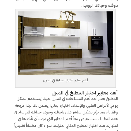
ذوقك وحياتك اليومية.
أهم معايير اختيار المطبخ في المنزل
أهم معايير اختيار المطبخ في المنزل
المطبخ يعتبر أحد أهم المساحات في المنزل حيث يُستخدم بشكل
يومي لأغراض الطهي والإعداد. اختياره بعناية يضمن لك بيئة مريحة
وفعّالة، مما يؤثر بشكل مباشر على راحتك وجودة حياتك اليومية. في
هذه المقالة، سنستعرض معاً أهم المعايير التي يجب أن تأخذها في
اعتبارك عند اختيار المطبخ المثالي لمنزلك، سواء كان مطبخاً تقليدياً