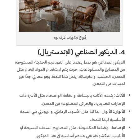
أنواع ديكورات غرف نوم
4.
الديكور الصناعي (الإندستريال)
الديكور الصناعي هو نمط يعتمد على التصاميم الحديثة المستوحاة
من المصانع والمستودعات، حيث يتم استخدام المواد الخام مثل
المعدن، الخشب، والخرسانة. يتميز هذا النمط بجو عصري جدًا مع
لمسات من اللمعان.
الأثاث:
يتسم الأثاث بالبساطة والخامة الواضحة، مثل الأسرة ذات
الإطارات الحديدية، والخزائن المصنوعة من المعدن.
الألوان:
الألوان الداكنة مثل الأسود، الرمادي، والبرونزي هي السمة
الأساسية لهذا النمط.
الإضاءة:
الإضاءة المكشوفة، مثل المصابيح السقف البسيطة أو
الأنابيب المكشوفة، هي عناصر أساسية في هذا الديكور.