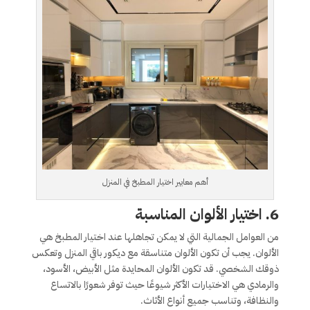
أهم معايير اختيار المطبخ في المنزل
6.
اختيار الألوان المناسبة
من العوامل الجمالية التي لا يمكن تجاهلها عند اختيار المطبخ هي
الألوان. يجب أن تكون الألوان متناسقة مع ديكور باقي المنزل وتعكس
ذوقك الشخصي. قد تكون الألوان المحايدة مثل الأبيض، الأسود،
والرمادي هي الاختيارات الأكثر شيوعًا حيث توفر شعورًا بالاتساع
والنظافة، وتناسب جميع أنواع الأثاث.