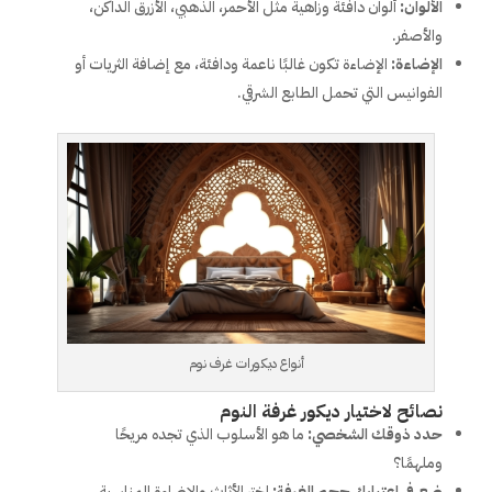
الألوان:
ألوان دافئة وزاهية مثل الأحمر، الذهبي، الأزرق الداكن،
والأصفر.
الإضاءة:
الإضاءة تكون غالبًا ناعمة ودافئة، مع إضافة الثريات أو
الفوانيس التي تحمل الطابع الشرقي.
أنواع ديكورات غرف نوم
نصائح لاختيار ديكور غرفة النوم
حدد ذوقك الشخصي:
ما هو الأسلوب الذي تجده مريحًا
وملهمًا؟
ضع في اعتبارك حجم الغرفة:
اختر الأثاث والإضاءة المناسبة