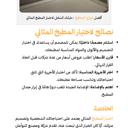
أفضل
أنواع المطابخ
: دليلك الشامل لاختيار المطبخ المثالي
نصائح لاختيار المطبخ المثالي
استشر مصممًا داخليًا:
يمكن للمصمم أن يساعدك في اختيار
التصميم والألوان والمواد المناسبة لمطبخك.
قارن الأسعار:
اطلب عروض أسعار من عدة شركات قبل اتخاذ
القرار النهائي.
اختر الأجهزة المناسبة:
تأكد من اختيار الأجهزة التي تلبي
احتياجاتك وتناسب مساحة مطبخك.
اهتم بالإضاءة:
الإضاءة الجيدة تلعب دورًا هامًا في إبراز جمال
المطبخ.
الخلاصة
اختيار المطبخ
المثالي يعتمد على احتياجاتك الشخصية وتصميم
منزلك. أيًا كان الخيار الذي تبحث عنه، تقدم شركة ومصنع التوأمان