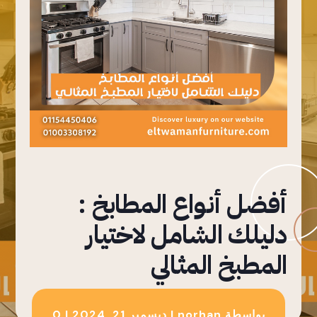
أفضل أنواع المطابخ :
دليلك الشامل لاختيار
المطبخ المثالي
بواسطة
norhan
|
ديسمبر 21, 2024
|
0