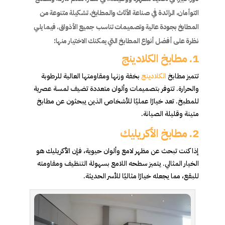
التوأمان، الرائدة في صناعة الأثاث والمطابخ، تشكيلة متنوعة من
المطابخ بجودة عالية وتصميمات تناسب جميع الأذواق. فيما يلي
نظرة على أفضل أنواع المطابخ التي يمكنك الاختيار منها:
1. مطابخ الكلادينج
تتميز مطابخ
الكلادينج
بخفة وزنها ومقاومتها العالية للرطوبة
والحرارة. تتوفر بتصميمات وألوان متعددة تضيف لمسة عصرية
للمطبخ. تعد خيارًا عمليًا للأشخاص الذين يبحثون عن مطابخ
متينة وقليلة الصيانة.
2. مطابخ الأكريليك
إذا كنت تبحث عن مظهر لامع وألوان حيوية، فإن الأكريليك هو
الخيار المثالي. يتميز سطحه اللامع بسهولة التنظيف ومقاومته
للبقع، مما يجعله خيارًا مثاليًا للأسر الحديثة.