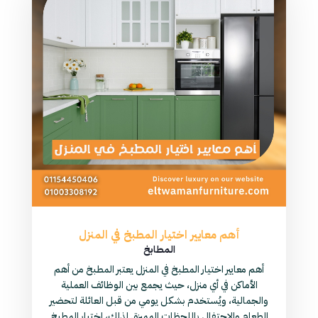
أهم معايير اختيار المطبخ في المنزل
المطابخ
أهم معايير اختيار المطبخ في المنزل يعتبر المطبخ من أهم
الأماكن في أي منزل، حيث يجمع بين الوظائف العملية
والجمالية، ويُستخدم بشكل يومي من قبل العائلة لتحضير
الطعام والاحتفال باللحظات المميزة. لذلك، اختيار المطبخ