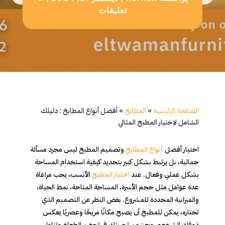
تعليقات
الصفحة الرئيسية
»
المطابخ
»
أفضل أنواع المطابخ : دليلك
الشامل لاختيار المطبخ المثالي
اختيار أفضل
أنواع المطابخ
وتصميم المطبخ ليس مجرد مسألة
جمالية، بل يرتبط بشكل كبير بتحديد كيفية استخدام المساحة
بشكل عملي وفعال. عند
اختيار المطبخ
الأنسب، يجب مراعاة
عدة عوامل مثل حجم الأسرة، المساحة المتاحة، نمط الحياة،
والميزانية المحددة للمشروع. بغض النظر عن التصميم الذي
تختاره، يمكن للمطبخ أن يصبح مكانًا مريحًا وعصريًا يعكس
ذوقك الشخصي ويعزز من تجربتك في تحضير الطعام وتناول