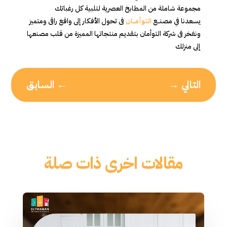
مجموعة شاملة من المطابخ العصرية لتلبية كل رغباتك
يسعدنا في مصنــع
التـوأمـــــان
فى تحول الأفكار إلى واقع راقى ومتميز
ونفخر فى شركة التوأمان بتقديم منتجاتها المميزة من قلب مصنعها
إلى منزلك
التالي
→
←
السابق
مقالات اخرى ذات صلة