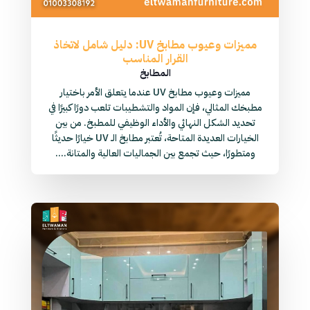
مميزات وعيوب مطابخ UV: دليل شامل لاتخاذ
القرار المناسب
المطابخ
مميزات وعيوب مطابخ UV عندما يتعلق الأمر باختيار
مطبخك المثالي، فإن المواد والتشطيبات تلعب دورًا كبيرًا في
تحديد الشكل النهائي والأداء الوظيفي للمطبخ. من بين
الخيارات العديدة المتاحة، تُعتبر مطابخ الـ UV خيارًا حديثًا
ومتطورًا، حيث تجمع بين الجماليات العالية والمتانة....