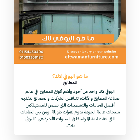
ما هو اليوفي لاك؟
المطابخ
اليوفي لاك واحد من أجود وأهم أنواع المطابخ في عالم
صناعة المطابخ والأثاث، تتنافس الشركات والمصانع لتقديم
أفضل الخامات والتشطيبات التي تضمن للمستهلكين
منتجات عالية الجودة تدوم لفترات طويلة. ومن بين الخامات
التي لاقت انتشارًا واسعًا في السنوات الأخيرة هي "اليوفي
لاك"...