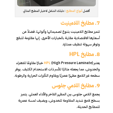
أفضل
أنواع المطابخ
: دليلك الشامل لاختيار المطبخ المثالي
7. مطابخ اللامينيت
تتميز مطابخ اللامينيت بتنوع تصميماتها وألوانها، فضلاً عن
أسعارها الاقتصادية مقارنة بالخيارات الأخرى. إنها مقاومة للبقع
وتوفر سهولة تنظيف ممتازة.
8. مطابخ HPL
يعتبر
HPL
(High Pressure Laminate) خيارًا مقاومًا للاهتراء
والخدوش، مما يجعله مثاليًا للأسر ذات الاستخدام الكثيف. يوفر
سطحه غير اللامع مظهرًا عصريًا ويقاوم التأثيرات الحرارية والرطوبة.
9. مطابخ اللامي جلوس
يجمع اللامي جلوس بين المظهر الفاخر والأداء العملي. يتميز
بسطح لامع شديد المقاومة للخدوش، ويضيف لمسة عصرية
للمطابخ الحديثة.