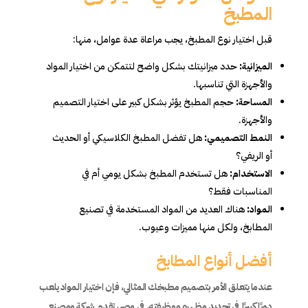
المطبخ
قبل اختيار نوع المطبخ، يجب مراعاة عدة عوامل، منها:
الميزانية:
حدد ميزانيتك بشكل واضح لتتمكن من اختيار المواد
والأجهزة التي تناسبها.
المساحة:
حجم المطبخ يؤثر بشكل كبير على اختيار التصميم
والأجهزة.
النمط التصميمي:
هل تفضل المطبخ الكلاسيكي أو الحديث
أو الريفي؟
الاستخدام:
هل تستخدم المطبخ بشكل يومي أم في
المناسبات فقط؟
المواد:
هناك العديد من المواد المستخدمة في تصنيع
المطابخ، ولكل منها مميزات وعيوب.
أفضل أنواع المطابخ
عندما يتعلق الأمر بتصميم مطبخك المثالي، فإن اختيار المواد يلعب
دورًا كبيرًا في تحديد مظهره ووظيفته. في مصر، تقدم شركة ومصنع