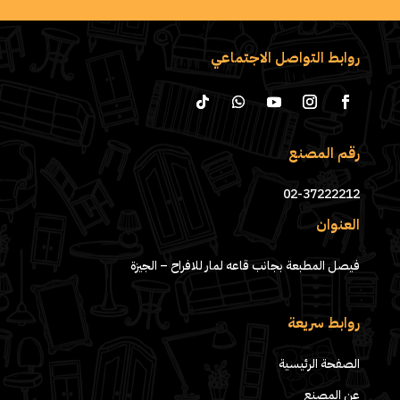
روابط التواصل الاجتماعي
رقم المصنع
02-37222212
العنوان
فيصل المطبعة بجانب قاعه لمار للافراح – الجيزة
روابط سريعة
الصفحة الرئيسية
عن المصنع