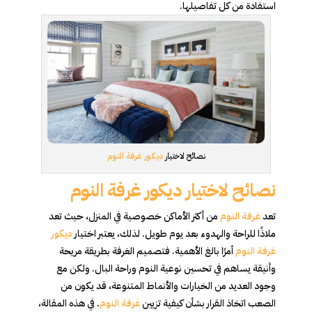
استفادة من كل تفاصيلها.
نصائح لاختيار
ديكور غرفة النوم
نصائح لاختيار ديكور غرفة النوم
تعد
غرفة النوم
من أكثر الأماكن خصوصية في المنزل، حيث تعد
ملاذًا للراحة والهدوء بعد يوم طويل. لذلك، يعتبر اختيار
ديكور
غرفة النوم
أمرًا بالغ الأهمية. فتصميم الغرفة بطريقة مريحة
وأنيقة يساهم في تحسين نوعية النوم وراحة البال. ولكن مع
وجود العديد من الخيارات والأنماط المتنوعة، قد يكون من
الصعب اتخاذ القرار بشأن كيفية تزيين
غرفة النوم
. في هذه المقالة،