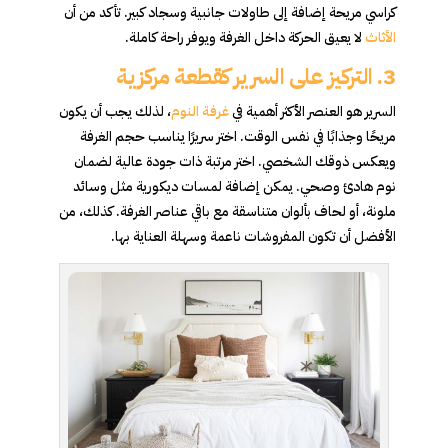
كراسي مريحة إضافة إلى طاولات جانبية وسجاد كبير. تأكد من أن
الأثاث
لا يعيق الحركة داخل الغرفة ويوفر راحة كاملة.
3.
التركيز على السرير كقطعة مركزية
السرير هو العنصر الأكثر أهمية في
غرفة النوم
، لذلك يجب أن يكون
مريحًا وجذابًا في نفس الوقت. اختر سريرًا يناسب حجم الغرفة
ويعكس ذوقك الشخصي. اختر مرتبة ذات جودة عالية لضمان
نوم هادئ وصحي. يمكن إضافة لمسات ديكورية مثل وسائد
ملونة، أو لحاف بألوان متناسقة مع باقي عناصر الغرفة. كذلك، من
الأفضل أن تكون المفروشات ناعمة وسهلة العناية بها.