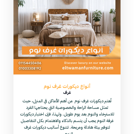
أنواع ديكورات غرف نوم
غرف
تُعتبر ديكورات غرف نوم من أهم الأماكن في المنزل، حيث
تمثل مساحة الراحة والخصوصية التي يحتاجها الفرد
للاسترخاء والنوم بعد يوم طويل. ولهذا، فإن اختيار ديكورات
غرفة النوم يجب أن يتسم بالذكاء والاهتمام بكل التفاصيل
لتوفير بيئة هادئة ومريحة. تتنوع أساليب ديكورات غرف
النوم...