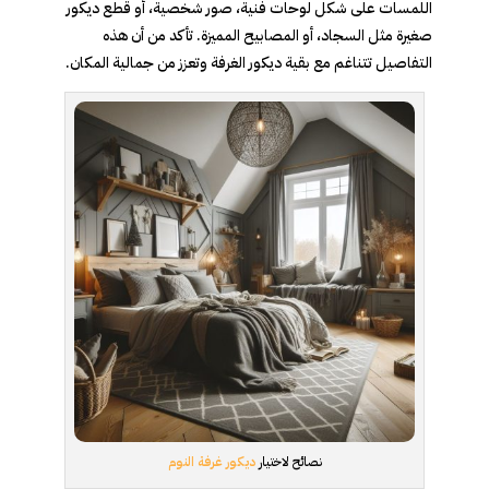
اللمسات على شكل لوحات فنية، صور شخصية، أو قطع ديكور
صغيرة مثل السجاد، أو المصابيح المميزة. تأكد من أن هذه
التفاصيل تتناغم مع بقية ديكور الغرفة وتعزز من جمالية المكان.
نصائح لاختيار
ديكور غرفة النوم