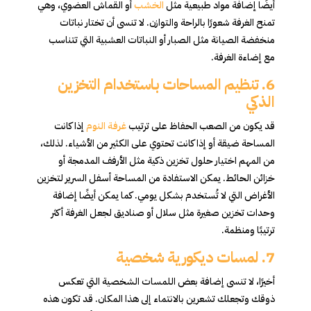
أيضًا إضافة مواد طبيعية مثل
الخشب
أو القماش العضوي، وهي
تمنح الغرفة شعورًا بالراحة والتوازن. لا تنسى أن تختار نباتات
منخفضة الصيانة مثل الصبار أو النباتات العشبية التي تتناسب
مع إضاءة الغرفة.
6.
تنظيم المساحات باستخدام التخزين
الذكي
قد يكون من الصعب الحفاظ على ترتيب
غرفة النوم
إذا كانت
المساحة ضيقة أو إذا كانت تحتوي على الكثير من الأشياء. لذلك،
من المهم اختيار حلول تخزين ذكية مثل الأرفف المدمجة أو
خزائن الحائط. يمكن الاستفادة من المساحة أسفل السرير لتخزين
الأغراض التي لا تُستخدم بشكل يومي. كما يمكن أيضًا إضافة
وحدات تخزين صغيرة مثل سلال أو صناديق لجعل الغرفة أكثر
ترتيبًا ومنظمة.
7.
لمسات ديكورية شخصية
أخيرًا، لا تنسى إضافة بعض اللمسات الشخصية التي تعكس
ذوقك وتجعلك تشعرين بالانتماء إلى هذا المكان. قد تكون هذه