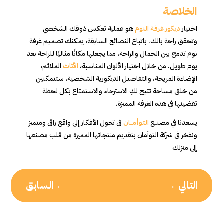
الخلاصة
اختيار
ديكور غرفة النوم
هو عملية تعكس ذوقك الشخصي
وتحقق راحة بالك. باتباع النصائح السابقة، يمكنك تصميم غرفة
نوم تدمج بين الجمال والراحة، مما يجعلها مكانًا مثاليًا للراحة بعد
يوم طويل. من خلال اختيار الألوان المناسبة،
الأثاث
الملائم،
الإضاءة المريحة، والتفاصيل الديكورية الشخصية، ستتمكنين
من خلق مساحة تتيح لكِ الاسترخاء والاستمتاع بكل لحظة
تقضينها في هذه الغرفة المميزة.
يسعدنا في مصنــع
التـوأمـــــان
فى تحول الأفكار إلى واقع راقى ومتميز
ونفخر فى شركة التوأمان بتقديم منتجاتها المميزة من قلب مصنعها
إلى منزلك
التالي
→
←
السابق