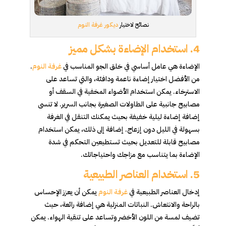
نصائح لاختيار
ديكور غرفة النوم
4.
استخدام الإضاءة بشكل مميز
الإضاءة هي عامل أساسي في خلق الجو المناسب في
غرفة النوم
.
من الأفضل اختيار إضاءة ناعمة ودافئة، والتي تساعد على
الاسترخاء. يمكن استخدام الأضواء المخفية في السقف أو
مصابيح جانبية على الطاولات الصغيرة بجانب السرير. لا تنسى
إضافة إضاءة ليلية خفيفة بحيث يمكنك التنقل في الغرفة
بسهولة في الليل دون إزعاج. إضافة إلى ذلك، يمكن استخدام
مصابيح قابلة للتعديل بحيث تستطيعين التحكم في شدة
الإضاءة بما يتناسب مع مزاجك واحتياجاتك.
5.
استخدام العناصر الطبيعية
إدخال العناصر الطبيعية في
غرفة النوم
يمكن أن يعزز الإحساس
بالراحة والانتعاش. النباتات المنزلية هي إضافة رائعة، حيث
تضيف لمسة من اللون الأخضر وتساعد على تنقية الهواء. يمكن