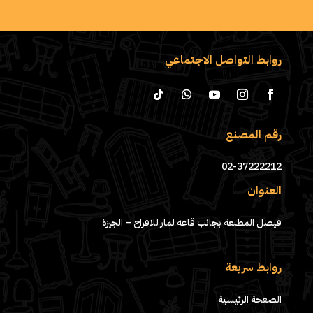
روابط التواصل الاجتماعي
رقم المصنع
02-37222212
العنوان
فيصل المطبعة بجانب قاعه لمار للافراح – الجيزة
روابط سريعة
الصفحة الرئيسية